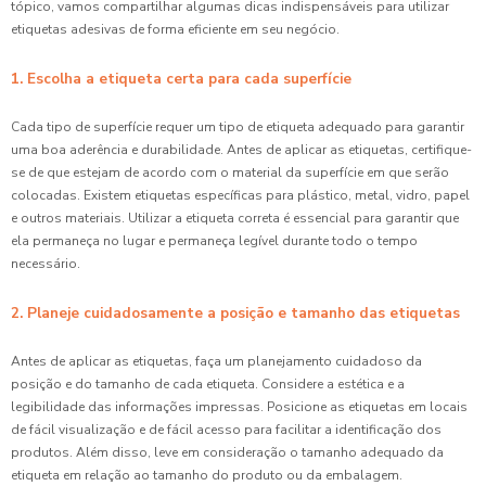
tópico, vamos compartilhar algumas dicas indispensáveis para utilizar
etiquetas adesivas de forma eficiente em seu negócio.
1. Escolha a etiqueta certa para cada superfície
Cada tipo de superfície requer um tipo de etiqueta adequado para garantir
uma boa aderência e durabilidade. Antes de aplicar as etiquetas, certifique-
se de que estejam de acordo com o material da superfície em que serão
colocadas. Existem etiquetas específicas para plástico, metal, vidro, papel
e outros materiais. Utilizar a etiqueta correta é essencial para garantir que
ela permaneça no lugar e permaneça legível durante todo o tempo
necessário.
2. Planeje cuidadosamente a posição e tamanho das etiquetas
Antes de aplicar as etiquetas, faça um planejamento cuidadoso da
posição e do tamanho de cada etiqueta. Considere a estética e a
legibilidade das informações impressas. Posicione as etiquetas em locais
de fácil visualização e de fácil acesso para facilitar a identificação dos
produtos. Além disso, leve em consideração o tamanho adequado da
etiqueta em relação ao tamanho do produto ou da embalagem.