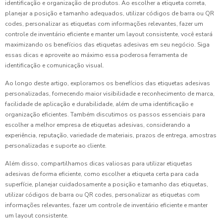
identificação e organização de produtos. Ao escolher a etiqueta correta,
planejar a posição e tamanho adequados, utilizar códigos de barra ou QR
codes, personalizar as etiquetas com informações relevantes, fazer um
controle de inventário eficiente e manter um layout consistente, você estará
maximizando os benefícios das etiquetas adesivas em seu negócio. Siga
essas dicas e aproveite ao máximo essa poderosa ferramenta de
identificação e comunicação visual.
Ao longo deste artigo, exploramos os benefícios das etiquetas adesivas
personalizadas, fornecendo maior visibilidade e reconhecimento de marca,
facilidade de aplicação e durabilidade, além de uma identificação e
organização eficientes. Também discutimos os passos essenciais para
escolher a melhor empresa de etiquetas adesivas, considerando a
experiência, reputação, variedade de materiais, prazos de entrega, amostras
personalizadas e suporte ao cliente.
Além disso, compartilhamos dicas valiosas para utilizar etiquetas
adesivas de forma eficiente, como escolher a etiqueta certa para cada
superfície, planejar cuidadosamente a posição e tamanho das etiquetas,
utilizar códigos de barra ou QR codes, personalizar as etiquetas com
informações relevantes, fazer um controle de inventário eficiente e manter
um layout consistente.