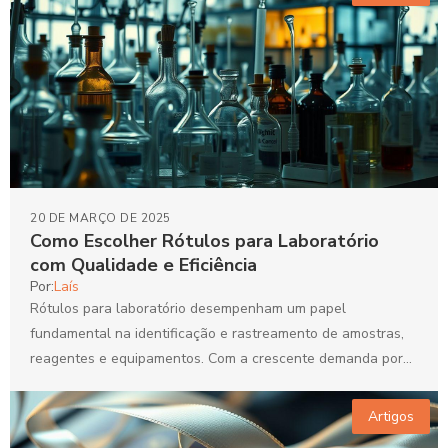
20 DE MARÇO DE 2025
Como Escolher Rótulos para Laboratório
com Qualidade e Eficiência
Por:
Laís
Rótulos para laboratório desempenham um papel
fundamental na identificação e rastreamento de amostras,
reagentes e equipamentos. Com a crescente demanda por
organização e precisão em...
Artigos