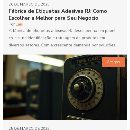
26 DE MARÇO DE 2025
Fábrica de Etiquetas Adesivas RJ: Como
Escolher a Melhor para Seu Negócio
Por:
Laís
A fábrica de etiquetas adesivas RJ desempenha um papel
crucial na identificação e rotulagem de produtos em
diversos setores. Com a crescente demanda por soluções...
Artigos
25 DE MARÇO DE 2025