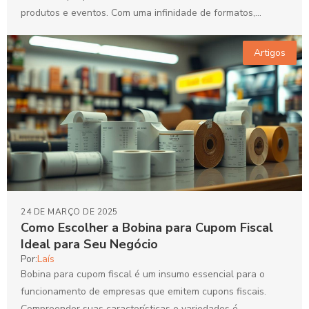
produtos e eventos. Com uma infinidade de formatos,
tamanhos e designs disponíveis,...
Artigos
24 DE MARÇO DE 2025
Como Escolher a Bobina para Cupom Fiscal
Ideal para Seu Negócio
Por:
Laís
Bobina para cupom fiscal é um insumo essencial para o
funcionamento de empresas que emitem cupons fiscais.
Compreender suas características e variedades é