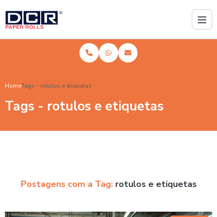
Home
Tags - rotulos e etiquetas
Tags - rotulos e etiquetas
Postagens com a Tag:
rotulos e etiquetas